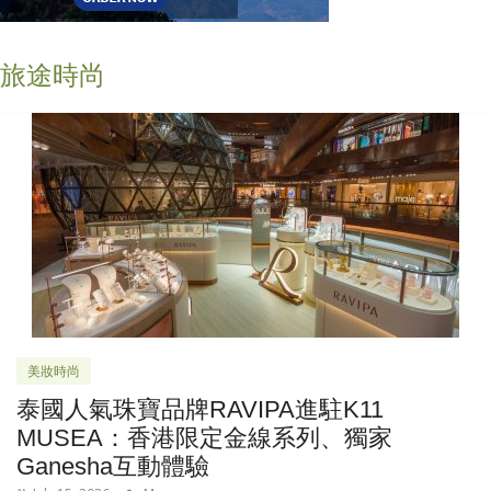
旅途時尚
美妝時尚
泰國人氣珠寶品牌RAVIPA進駐K11
MUSEA：香港限定金線系列、獨家
Ganesha互動體驗