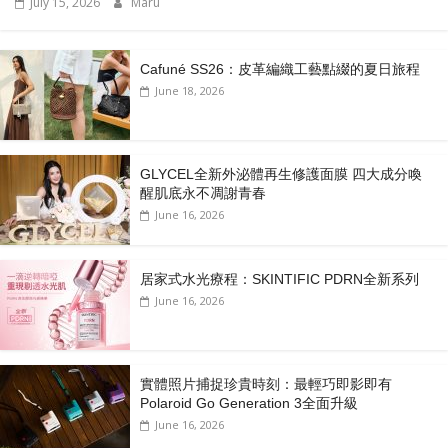
July 15, 2026
Maru
Cafuné SS26：皮革編織工藝點綴的夏日旅程
June 18, 2026
GLYCEL全新外泌體再生修護面膜 四大成分喚
醒肌底永不凋謝青春
June 16, 2026
居家式水光療程：SKINTIFIC PDRN全新系列
June 16, 2026
實體照片捕捉珍貴時刻：最輕巧即影即有
Polaroid Go Generation 3全面升級
June 16, 2026