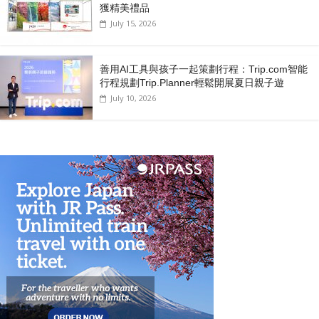
獲精美禮品
July 15, 2026
善用AI工具與孩子一起策劃行程：Trip.com智能
行程規劃Trip.Planner輕鬆開展夏日親子遊
July 10, 2026