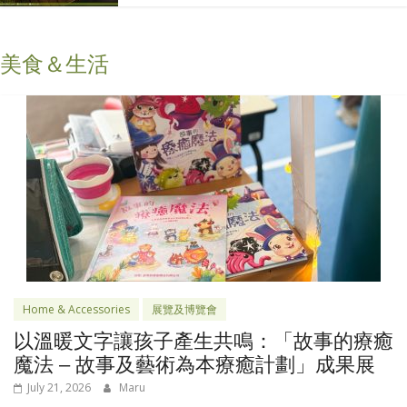
美食＆生活
Home & Accessories
展覽及博覽會
以溫暖文字讓孩子產生共鳴：「故事的療癒
魔法 – 故事及藝術為本療癒計劃」成果展
July 21, 2026
Maru