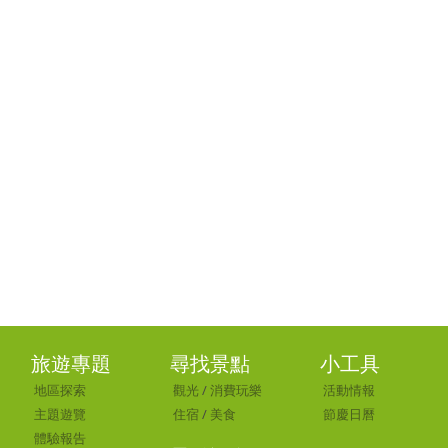
旅遊專題
尋找景點
小工具
地區探索
觀光
/
消費玩樂
活動情報
主題遊覽
住宿
/
美食
節慶日曆
體驗報告