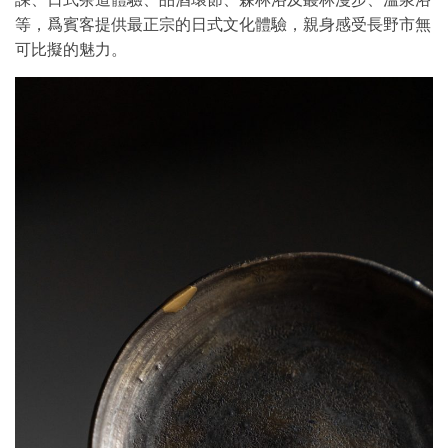
等，爲賓客提供最正宗的日式文化體驗，親身感受長野市無
可比擬的魅力。