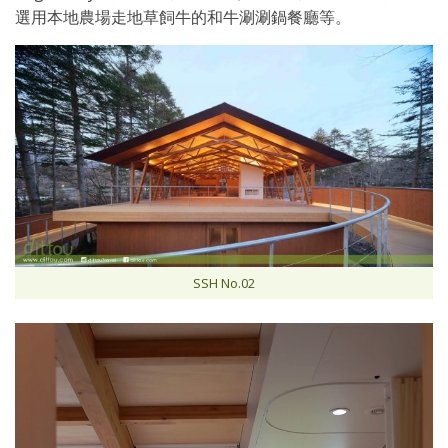
選用本地農場走地草飼牛的和牛涮涮鍋餐廳等。
SSH No.02