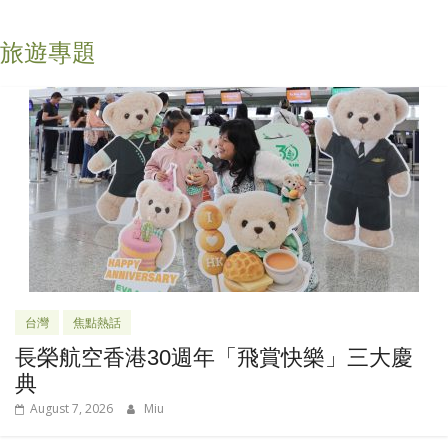
旅遊專題
台灣
焦點熱話
長榮航空香港30週年「飛賞快樂」三大慶
典
August 7, 2026
Miu