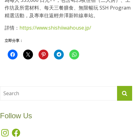
作坊及所需材料、每天三餐膳食、無限暢玩 SSH Program
精選活動，及專車往返輕井澤新幹線車站。
詳情：
https://www.shishiiwahouse.jp/
立即分享：
Follow Us
Instagram
Facebook