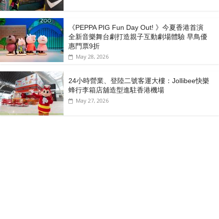
《PEPPA PIG Fun Day Out! 》今夏香港首演
全新音樂舞台劇打造親子互動劇場體驗 早鳥優
惠門票9折
May 28, 2026
24小時營業、登陸二號客運大樓：Jollibee快樂
蜂行李箱店舖造型進駐香港機場
May 27, 2026