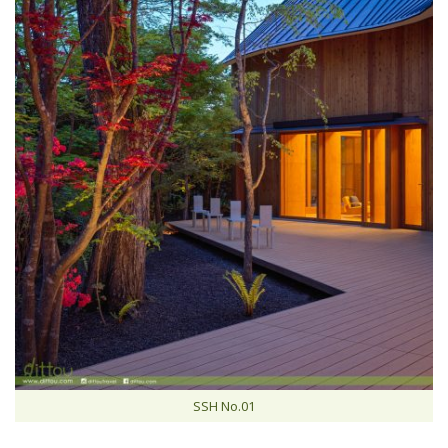
SSH No.01