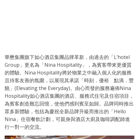
華懋集團旗下如心酒店集團品牌革新，由過去的「L’hotel
Group」更名為「Nina Hospitality」，為賓客帶來更優質
的體驗。Nina Hospitality將於物業之中融入個人化的服務
且待客友善的氛圍，以展現其承諾「時刻．優裕 點滴．豐
饒」(Elevating the Everyday)。由心而發的服務遍佈Nina
Hospitality如心酒店集團的酒店、服務式住宅及住宿項目，
為賓客創造難忘回憶，使他們感到賓至如歸。品牌同時推出
眾多新體驗，包括為慶祝全新品牌升級而推出的「Hello
Nina」住宿餐飲計劃，可親身與酒店大廚及咖啡調配師進
行一對一的交流。