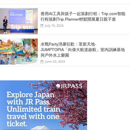
善用AI工具與孩子一起策劃行程：Trip.com智能
行程規劃Trip.Planner輕鬆開展夏日親子遊
July 10, 2026
水戰Party消暑狂歡：荃新天地‧
JUMPTOPIA「向偉大航道啟航」室內訓練基地
與戶外水上樂園
June 23, 2026