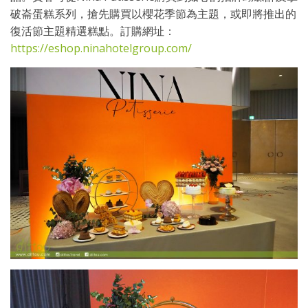
破崙蛋糕系列，搶先購買以櫻花季節為主題，或即將推出的
復活節主題精選糕點。訂購網址：
https://eshop.ninahotelgroup.com/