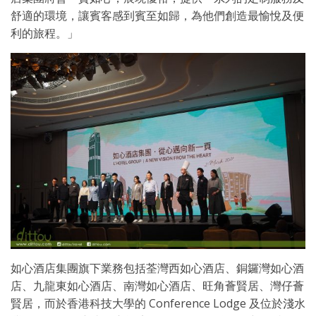
舒適的環境，讓賓客感到賓至如歸，為他們創造最愉悅及便
利的旅程。」
如心酒店集團旗下業務包括荃灣西如心酒店、銅鑼灣如心酒
店、九龍東如心酒店、南灣如心酒店、旺角薈賢居、灣仔薈
賢居，而於香港科技大學的 Conference Lodge 及位於淺水