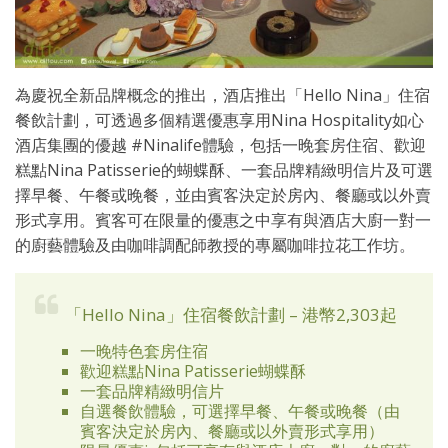
為慶祝全新品牌概念的推出，酒店推出「Hello Nina」住宿
餐飲計劃，可透過多個精選優惠享用Nina Hospitality如心
酒店集團的優越 #Ninalife體驗，包括一晚套房住宿、歡迎
糕點Nina Patisserie的蝴蝶酥、一套品牌精緻明信片及可選
擇早餐、午餐或晚餐，並由賓客決定於房內、餐廳或以外賣
形式享用。賓客可在限量的優惠之中享有與酒店大廚一對一
的廚藝體驗及由咖啡調配師教授的專屬咖啡拉花工作坊。
「Hello Nina」住宿餐飲計劃 – 港幣2,303起
一晚特色套房住宿
歡迎糕點Nina Patisserie蝴蝶酥
一套品牌精緻明信片
自選餐飲體驗，可選擇早餐、午餐或晚餐（由
賓客決定於房內、餐廳或以外賣形式享用）