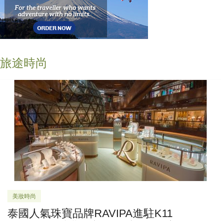
旅途時尚
美妝時尚
泰國人氣珠寶品牌RAVIPA進駐K11