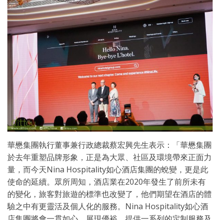
華懋集團執行董事兼行政總裁蔡宏興先生表示：「華懋集團
於去年重塑品牌形象，正是為大眾、社區及環境帶來正面力
量，而今天Nina Hospitality如心酒店集團的蛻變，更是此
使命的延續。眾所周知，酒店業在2020年發生了前所未有
的變化，旅客對旅遊的標準也改變了，他們期望在酒店的體
驗之中有更靈活及個人化的服務。Nina Hospitality如心酒
店集團將會一貫如心，展現優裕，提供一系列的定制服務及