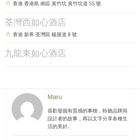
香港 香港島 南區 黃竹坑 黃竹坑道 55 號
荃灣西如心酒店
香港 新界 荃灣區 楊屋道 8 號
九龍東如心酒店
Maru
喜歡發掘有質感的事物，聆聽品牌與
設計者的故事，再以文字分享各種生
活的美好。