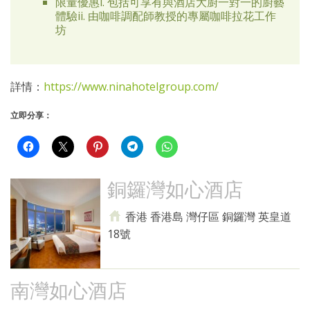
限量優惠i. 包括可享有與酒店大廚一對一的廚藝
體驗ii. 由咖啡調配師教授的專屬咖啡拉花工作
坊
詳情：
https://www.ninahotelgroup.com/
立即分享：
銅鑼灣如心酒店
香港 香港島 灣仔區 銅鑼灣 英皇道
18號
南灣如心酒店