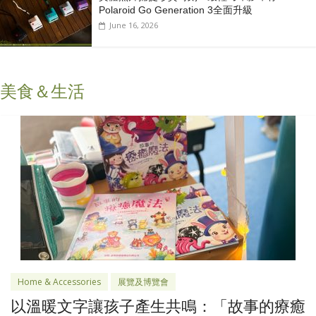
Polaroid Go Generation 3全面升級
June 16, 2026
美食＆生活
Home & Accessories
展覽及博覽會
以溫暖文字讓孩子產生共鳴：「故事的療癒