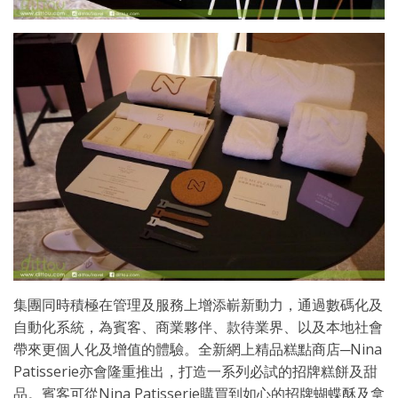
集團同時積極在管理及服務上增添嶄新動力，通過數碼化及
自動化系統，為賓客、商業夥伴、款待業界、以及本地社會
帶來更個人化及增值的體驗。全新網上精品糕點商店─Nina
Patisserie亦會隆重推出，打造一系列必試的招牌糕餅及甜
品。賓客可從Nina Patisserie購買到如心的招牌蝴蝶酥及拿