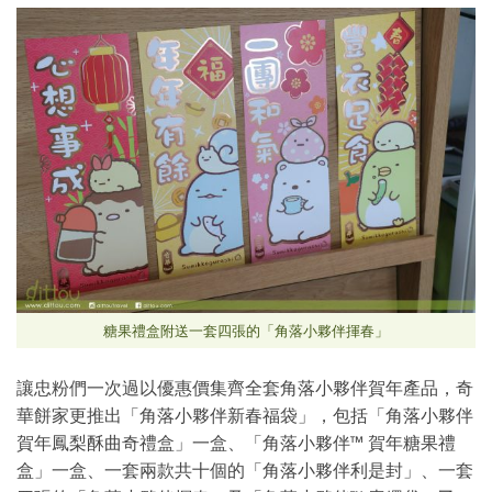
糖果禮盒附送一套四張的「角落小夥伴揮春」
讓忠粉們一次過以優惠價集齊全套角落小夥伴賀年產品，奇
華餅家更推出「角落小夥伴新春福袋」，包括「角落小夥伴
賀年鳳梨酥曲奇禮盒」一盒、「角落小夥伴™ 賀年糖果禮
盒」一盒、一套兩款共十個的「角落小夥伴利是封」、一套