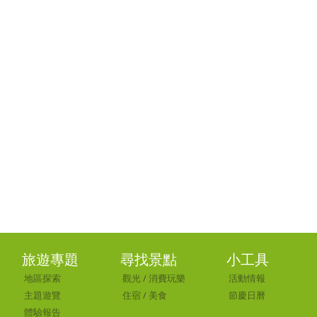
旅遊專題
尋找景點
小工具
地區探索
觀光
/
消費玩樂
活動情報
主題遊覽
住宿
/
美食
節慶日曆
體驗報告