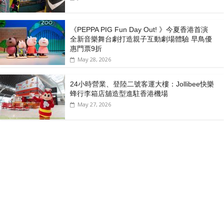
《PEPPA PIG Fun Day Out! 》今夏香港首演
全新音樂舞台劇打造親子互動劇場體驗 早鳥優
惠門票9折
May 28, 2026
24小時營業、登陸二號客運大樓：Jollibee快樂
蜂行李箱店舖造型進駐香港機場
May 27, 2026