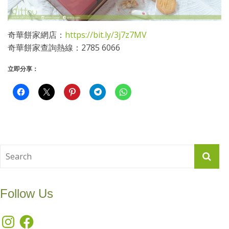
奇華餅家網店：
https://bit.ly/3j7z7MV
奇華餅家查詢熱線：2785 6066
立即分享：
Follow Us
Instagram
Facebook