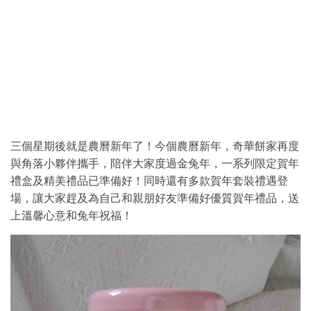
三個星期後就是農曆新年了！今個農曆新年，奇華餅家再度
與角落小夥伴攜手，陪伴大家度過金兔年，一系列限定賀年
禮盒及精美禮品已準備好！同時還有多款賀年套裝禮遇登
場，讓大家趕及為自己和親朋好友準備好優質賀年禮品，送
上溫馨心意和兔年祝福！