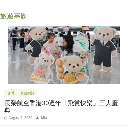
旅遊專題
台灣
焦點熱話
長榮航空香港30週年「飛賞快樂」三大慶
典
August 7, 2026
Miu