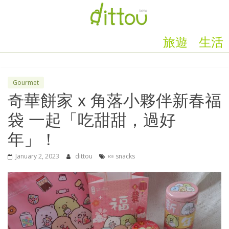
旅遊
生活
Gourmet
奇華餅家 x 角落小夥伴新春福
袋 一起「吃甜甜，過好
年」！
January 2, 2023
dittou
🍬 snacks