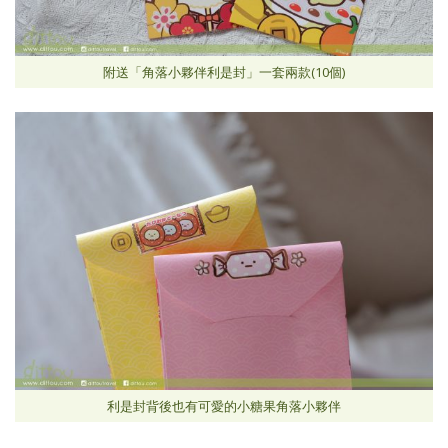
附送「角落小夥伴利是封」一套兩款(10個)
利是封背後也有可愛的小糖果角落小夥伴