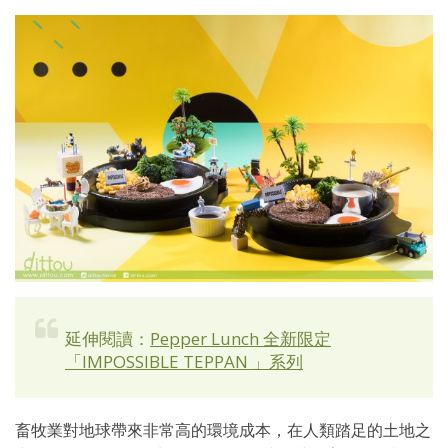
延伸閱讀：
Pepper Lunch 全新限定
「IMPOSSIBLE TEPPAN 」系列
畜牧業對地球帶來非常高的環境成本，在人類踏足的土地之