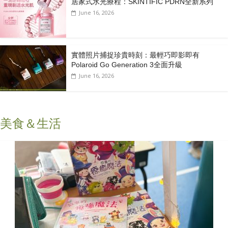
居家式水光療程：SKINTIFIC PDRN全新系列
June 16, 2026
實體照片捕捉珍貴時刻：最輕巧即影即有
Polaroid Go Generation 3全面升級
June 16, 2026
美食＆生活