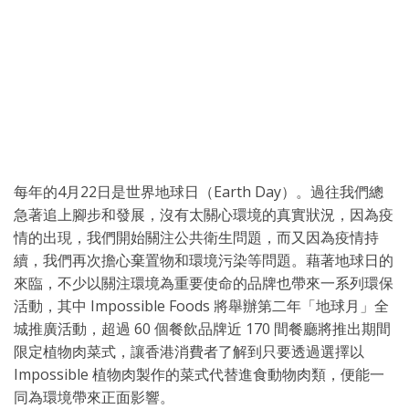
每年的4月22日是世界地球日（Earth Day）。過往我們總
急著追上腳步和發展，沒有太關心環境的真實狀況，因為疫
情的出現，我們開始關注公共衛生問題，而又因為疫情持
續，我們再次擔心棄置物和環境污染等問題。藉著地球日的
來臨，不少以關注環境為重要使命的品牌也帶來一系列環保
活動，其中 Impossible Foods 將舉辦第二年「地球月」全
城推廣活動，超過 60 個餐飲品牌近 170 間餐廳將推出期間
限定植物肉菜式，讓香港消費者了解到只要透過選擇以
Impossible 植物肉製作的菜式代替進食動物肉類，便能一
同為環境帶來正面影響。