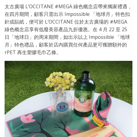
太古廣場 L’OCCITANE #MEGA 綠色概念店帶來獨家禮遇，
在四月期間，顧客只需出示 Impossible 「地球月」特色扣
針或貼紙，便可於 L’OCCITANE 位於太古廣場的 #MEGA
綠色概念店享有低廢美容產品九折優惠。在 4 月 22 至 25
日「地球日」的周末期間，如出示以上 Impossible 「地球
月」特色禮品，顧客於店內購買任何產品更可獲贈額外的
rPET 再生塑膠毛巾乙條。