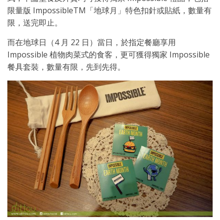
限量版 ImpossibleTM「地球月」特色扣針或貼紙，數量有
限，送完即止。
而在地球日（4 月 22 日）當日，於指定餐廳享用
Impossible 植物肉菜式的食客，更可獲得獨家 Impossible
餐具套裝，數量有限，先到先得。