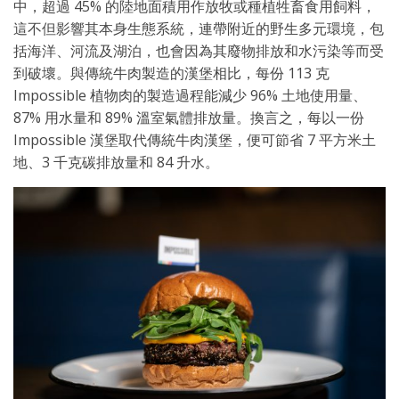
中，超過 45% 的陸地面積用作放牧或種植牲畜食用飼料，
這不但影響其本身生態系統，連帶附近的野生多元環境，包
括海洋、河流及湖泊，也會因為其廢物排放和水污染等而受
到破壞。與傳統牛肉製造的漢堡相比，每份 113 克
Impossible 植物肉的製造過程能減少 96% 土地使用量、
87% 用水量和 89% 溫室氣體排放量。換言之，每以一份
Impossible 漢堡取代傳統牛肉漢堡，便可節省 7 平方米土
地、3 千克碳排放量和 84 升水。