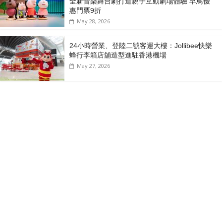
全新音樂舞台劇打造親子互動劇場體驗 早鳥優
惠門票9折
May 28, 2026
24小時營業、登陸二號客運大樓：Jollibee快樂
蜂行李箱店舖造型進駐香港機場
May 27, 2026