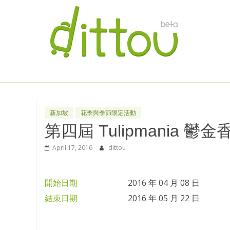
新加坡
花季與季節限定活動
第四屆 Tulipmania 鬱金
April 17, 2016
dittou
開始日期
2016 年 04 月 08 日
結束日期
2016 年 05 月 22 日