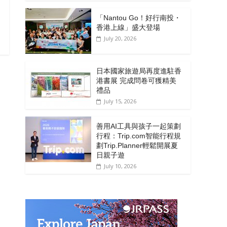
「Nantou Go！好行南投・
香港上線」盛大登場
July 20, 2026
日本國家旅遊局再度進駐香
港書展 完成問卷可獲精美
禮品
July 15, 2026
善用AI工具與孩子一起策劃
行程：Trip.com智能行程規
劃Trip.Planner輕鬆開展夏
日親子遊
July 10, 2026