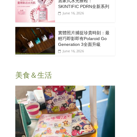
居家式水光療程：
SKINTIFIC PDRN全新系列
June 16, 2026
實體照片捕捉珍貴時刻：最
輕巧即影即有Polaroid Go
Generation 3全面升級
June 16, 2026
美食＆生活