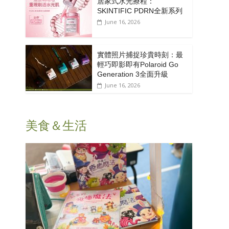
居家式水光療程：
SKINTIFIC PDRN全新系列
June 16, 2026
實體照片捕捉珍貴時刻：最
輕巧即影即有Polaroid Go
Generation 3全面升級
June 16, 2026
美食＆生活