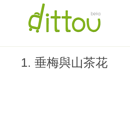
1. 垂梅與山茶花