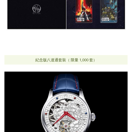
紀念版八達通套裝（ 限量 1,000 套）