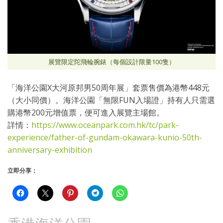
展覽限定陀飛輪腕錶（每個設計限量100隻）
「海洋公園X大河原邦男50周年展」套票售價為港幣448元
（大小同價）。海洋公園「無限FUN入場證」持有人只需選
購港幣200元增值票，便可進入展覽主場館。
詳情：
https://www.oceanpark.com.hk/tc/park-
experience/father-of-gundam-okawara-kunio-50th-
anniversary-exhibition
立即分享：