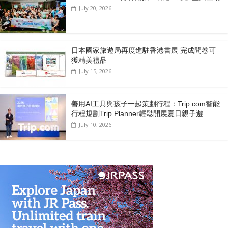
July 20, 2026
日本國家旅遊局再度進駐香港書展 完成問卷可
獲精美禮品
July 15, 2026
善用AI工具與孩子一起策劃行程：Trip.com智能
行程規劃Trip.Planner輕鬆開展夏日親子遊
July 10, 2026