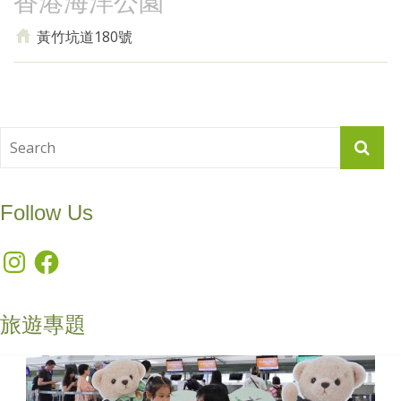
香港海洋公園
黃竹坑道180號
Follow Us
Instagram
Facebook
旅遊專題