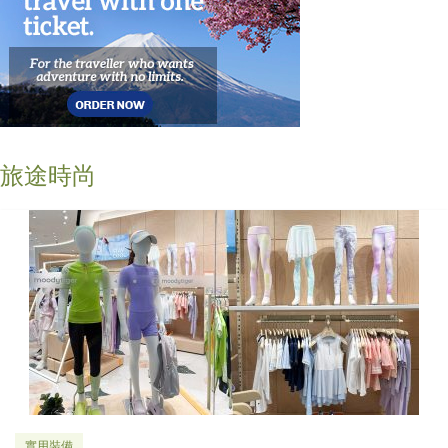
旅途時尚
實用裝備