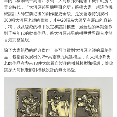
年的《機動戰士高達》系列，大河原邦男開創了機甲動漫的
黃金時代，「大河原邦男機甲研究所」將帶大家一睹這位機
械設計大師空前絶後的創作歷史全貌。是次會場特別展出
300幅大河原老師的畫稿，其中20幅為大師罕有展出的真跡
手稿，以及秘藏的機甲設定和設計模型，涵蓋他的早期創作
到千禧年代的動畫作品，將大河原邦男的機甲世界觀首度於
香港完整呈現。
除了大家熟悉的經典傑作，亦可欣賞到大河原老師的原創作
品，包括首次展出的2米高靈獸九尾狐模型，而大河原邦男
老師作品亦帶來18件大師親自製作的機械模型和擺設，讓你
窺探大河原老師對機械設計的無比熱愛。