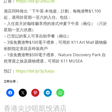
訂座︰
https://bit.ly/3zbu7dl
酒店同時推出「下午茶‧本地遊」計劃，每晚港幣$1,100
起，適用於星期一至六的入住。包括：
– 入住當天於咖啡廳享用的港式仲夏下午茶（兩位）（只於
星期一至六供應）
– 已登記的客人可享自助早餐（兩位）
– 3張免費港幣$100電子禮券，可用於 K11 Art Mall 購物藝
術館指定美容及時裝商戶
– 1張免費港幣$500電子禮券、Nature Discovery Park 自
然導賞之旅及購物禮遇，可用於 K11 MUSEA
預訂︰
https://bit.ly/3y3uvJu
立即分享：
香港尖沙咀凱悅酒店