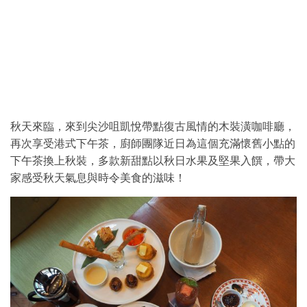
秋天來臨，來到尖沙咀凱悅帶點復古風情的木裝潢咖啡廳，
再次享受港式下午茶，廚師團隊近日為這個充滿懷舊小點的
下午茶換上秋裝，多款新甜點以秋日水果及堅果入饌，帶大
家感受秋天氣息與時令美食的滋味！