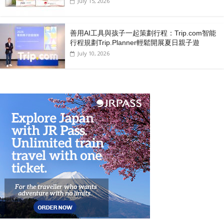
July 15, 2026
善用AI工具與孩子一起策劃行程：Trip.com智能
行程規劃Trip.Planner輕鬆開展夏日親子遊
July 10, 2026