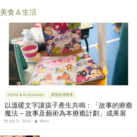
美食＆生活
Home & Accessories
展覽及博覽會
以溫暖文字讓孩子產生共鳴：「故事的療癒
魔法 – 故事及藝術為本療癒計劃」成果展
July 21, 2026
Maru