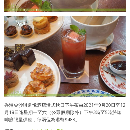
香港尖沙咀凱悅酒店港式秋日下午茶由2021年9月20日至12
月18日逢星期一至六（公眾假期除外）下午3時至5時於咖
啡廳限量供應，每兩位為港幣$488。