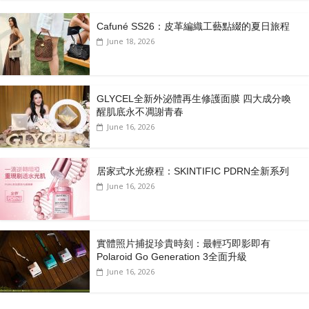
Cafuné SS26：皮革編織工藝點綴的夏日旅程
June 18, 2026
GLYCEL全新外泌體再生修護面膜 四大成分喚
醒肌底永不凋謝青春
June 16, 2026
居家式水光療程：SKINTIFIC PDRN全新系列
June 16, 2026
實體照片捕捉珍貴時刻：最輕巧即影即有
Polaroid Go Generation 3全面升級
June 16, 2026