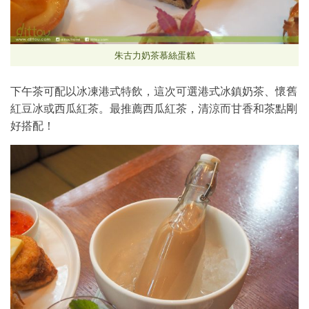
朱古力奶茶慕絲蛋糕
下午茶可配以冰凍港式特飲，這次可選港式冰鎮奶茶、懷舊
紅豆冰或西瓜紅茶。最推薦西瓜紅茶，清涼而甘香和茶點剛
好搭配！