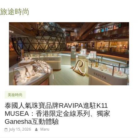
旅途時尚
美妝時尚
泰國人氣珠寶品牌RAVIPA進駐K11
MUSEA：香港限定金線系列、獨家
Ganesha互動體驗
July 15, 2026
Maru