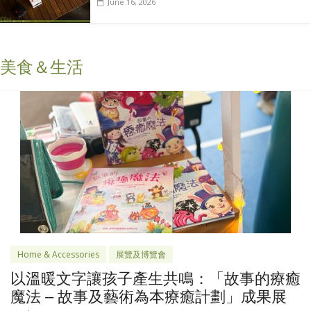
June 16, 2026
美食＆生活
Home & Accessories
展覽及博覽會
以溫暖文字讓孩子產生共鳴：「故事的療癒
魔法 – 故事及藝術為本療癒計劃」成果展