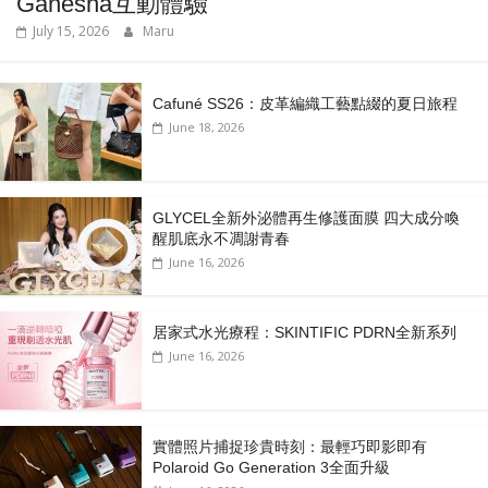
Ganesha互動體驗
July 15, 2026
Maru
Cafuné SS26：皮革編織工藝點綴的夏日旅程
June 18, 2026
GLYCEL全新外泌體再生修護面膜 四大成分喚
醒肌底永不凋謝青春
June 16, 2026
居家式水光療程：SKINTIFIC PDRN全新系列
June 16, 2026
實體照片捕捉珍貴時刻：最輕巧即影即有
Polaroid Go Generation 3全面升級