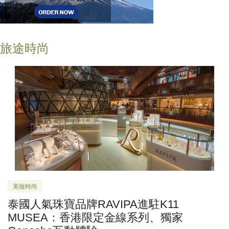
旅途時尚
美妝時尚
泰國人氣珠寶品牌RAVIPA進駐K11
MUSEA：香港限定金線系列、獨家