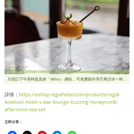
凡預訂下午茶時提及經「dittou」網站，可免費額外享芒果沙冰一杯。
詳情：
https://eshop.regalhotel.com/products/regal-
kowloon-hotel-v-bar-lounge-buzzing-honeycomb-
afternoon-tea-set
立即分享：