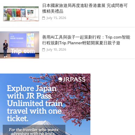
日本國家旅遊局再度進駐香港書展 完成問卷可
獲精美禮品
July 15, 2026
善用AI工具與孩子一起策劃行程：Trip.com智能
行程規劃Trip.Planner輕鬆開展夏日親子遊
July 10, 2026