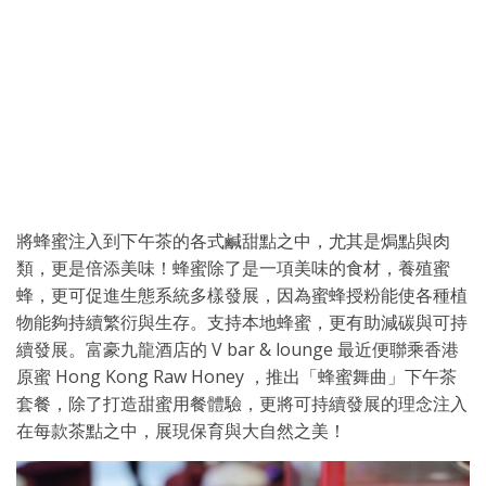
將蜂蜜注入到下午茶的各式鹹甜點之中，尤其是焗點與肉
類，更是倍添美味！蜂蜜除了是一項美味的食材，養殖蜜
蜂，更可促進生態系統多樣發展，因為蜜蜂授粉能使各種植
物能夠持續繁衍與生存。支持本地蜂蜜，更有助減碳與可持
續發展。富豪九龍酒店的 V bar & lounge 最近便聯乘香港
原蜜 Hong Kong Raw Honey ，推出「蜂蜜舞曲」下午茶
套餐，除了打造甜蜜用餐體驗，更將可持續發展的理念注入
在每款茶點之中，展現保育與大自然之美！