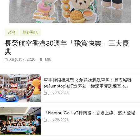
台灣
焦點熱話
長榮航空香港30週年「飛賞快樂」三大慶
典
August 7, 2026
Miu
車手極限挑戰營 x 創意塗鴉洗車房：奧海城聯
乘Jumptopia打造盛夏「極速車隊訓練基地」
July 27, 2026
「Nantou Go！好行南投・香港上線」盛大登場
July 20, 2026