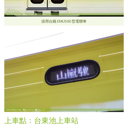
採用台鐵 EMU500 型電聯車
上車點：台東池上車站