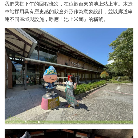
我們乘搭下午的回程班次，在位於台東的池上站上車。木造
車站採用具有歷史感的穀倉外形作為意象設計，並以廊道串
連不同區域與設施，呼應「池上米鄉」的稱號。