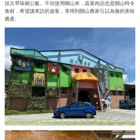
括古早味碗公飯。不但使用關山米，蔬菜肉品也是關山時令
食材，希望讓來訪的遊客，享用到關山農家引以為傲的美味
農產。