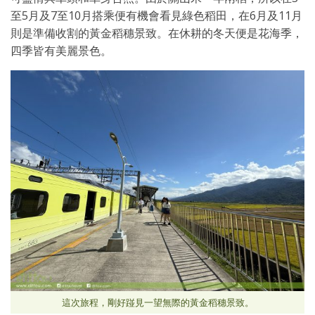
至5月及7至10月搭乘便有機會看見綠色稻田，在6月及11月
則是準備收割的黃金稻穗景致。在休耕的冬天便是花海季，
四季皆有美麗景色。
這次旅程，剛好踫見一望無際的黃金稻穗景致。