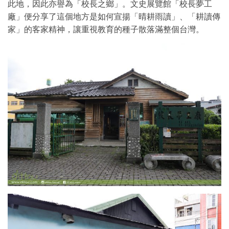
此地，因此亦譽為「校長之鄉」。文史展覽館「校長夢工
廠」便分享了這個地方是如何宣揚「晴耕雨讀」、「耕讀傳
家」的客家精神，讓重視教育的種子散落滿整個台灣。