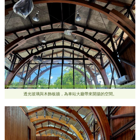
透光玻璃與木飾板牆，為車站大廳帶來開揚的空間。