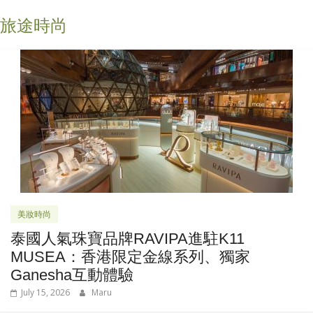
旅途時尚
美妝時尚
泰國人氣珠寶品牌RAVIPA進駐K11
MUSEA：香港限定金線系列、獨家
Ganesha互動體驗
July 15, 2026
Maru