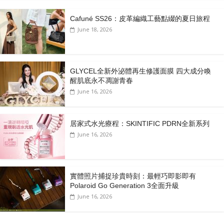
Cafuné SS26：皮革編織工藝點綴的夏日旅程
June 18, 2026
GLYCEL全新外泌體再生修護面膜 四大成分喚
醒肌底永不凋謝青春
June 16, 2026
居家式水光療程：SKINTIFIC PDRN全新系列
June 16, 2026
實體照片捕捉珍貴時刻：最輕巧即影即有
Polaroid Go Generation 3全面升級
June 16, 2026