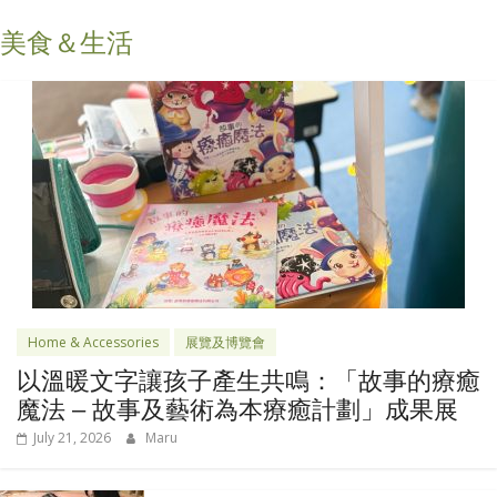
美食＆生活
Home & Accessories
展覽及博覽會
以溫暖文字讓孩子產生共鳴：「故事的療癒
魔法 – 故事及藝術為本療癒計劃」成果展
July 21, 2026
Maru