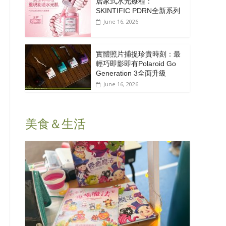
居家式水光療程：
SKINTIFIC PDRN全新系列
June 16, 2026
實體照片捕捉珍貴時刻：最
輕巧即影即有Polaroid Go
Generation 3全面升級
June 16, 2026
美食＆生活