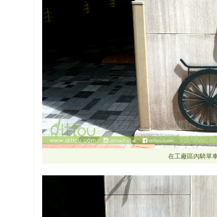
在工廠區內騎單車