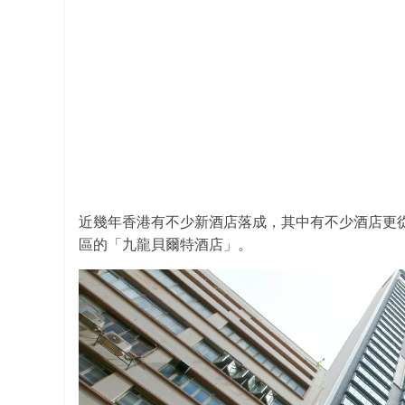
近幾年香港有不少新酒店落成，其中有不少酒店更
區的「九龍貝爾特酒店」。