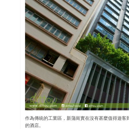
作為傳統的工業區，新蒲崗實在沒有甚麼值得遊客
的酒店。