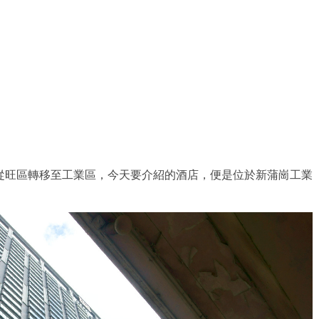
從旺區轉移至工業區，今天要介紹的酒店，便是位於新蒲崗工業