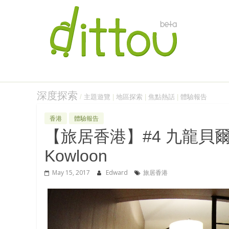
深度探索
/
主題遊覽
|
地區探索
|
焦點熱話
|
體驗報告
香港
體驗報告
【旅居香港】#4 九龍貝爾特酒店 
Kowloon
May 15, 2017
Edward
旅居香港