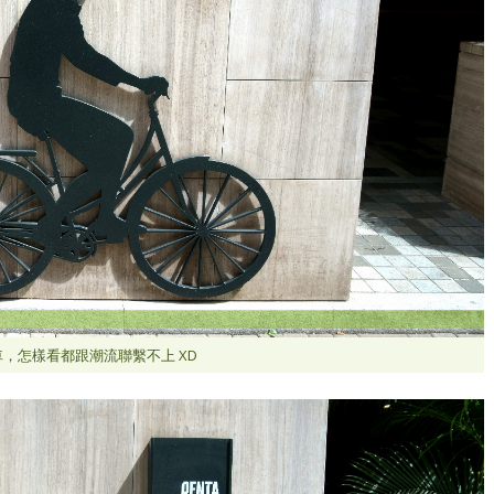
，怎樣看都跟潮流聯繫不上 XD