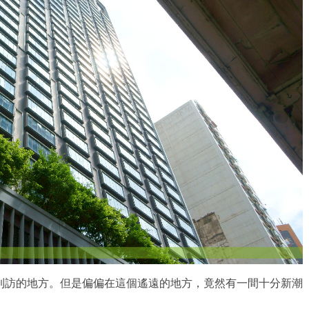
到訪的地方。但是偏偏在這個遙遠的地方，竟然有一間十分新潮