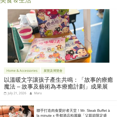
美食＆生活
Home & Accessories
展覽及博覽會
以溫暖文字讓孩子產生共鳴：「故事的療癒
魔法 – 故事及藝術為本療癒計劃」成果展
July 21, 2026
Maru
聯手打造肉食愛好者天堂！Mr. Steak Buffet à
la minute x 帝都酒店柏麗廳「⽗親節限定盛