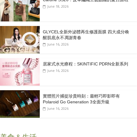
June 18, 2026
GLYCEL全新外泌體再生修護面膜 四大成分喚
醒肌底永不凋謝青春
June 16, 2026
居家式水光療程：SKINTIFIC PDRN全新系列
June 16, 2026
實體照片捕捉珍貴時刻：最輕巧即影即有
Polaroid Go Generation 3全面升級
June 16, 2026