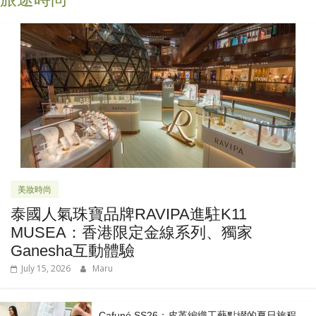
美妝時尚
泰國人氣珠寶品牌RAVIPA進駐K11
MUSEA：香港限定金線系列、獨家
Ganesha互動體驗
July 15, 2026
Maru
Cafuné SS26：皮革編織工藝點綴的夏日旅程