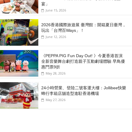
宴」
June 15, 2026
2026香港國際旅遊展 臺灣館：開箱夏日臺灣，
玩出「台灣百Ways」！
June 12, 2026
《PEPPA PIG Fun Day Out! 》今夏香港首演
全新音樂舞台劇打造親子互動劇場體驗 早鳥優
惠門票9折
May 28, 2026
24小時營業、登陸二號客運大樓：Jollibee快樂
蜂行李箱店舖造型進駐香港機場
May 27, 2026