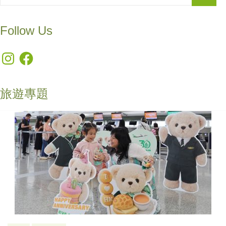
Follow Us
Instagram
Facebook
旅遊專題