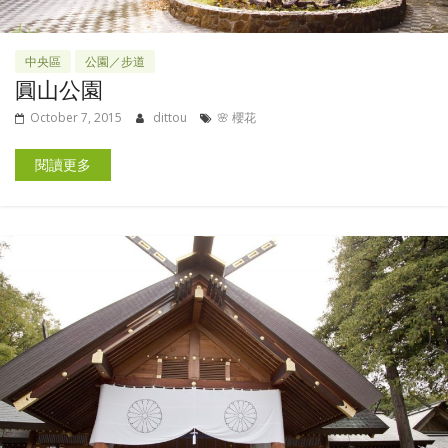
中央區
公園／步道
圓山公園
October 7, 2015
dittou
🌸 櫻花
閱讀更多