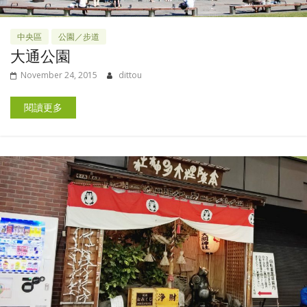
中央區
公園／步道
大通公園
November 24, 2015
dittou
閱讀更多