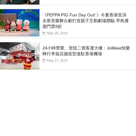
《PEPPA PIG Fun Day Out! 》今夏香港首演
全新音樂舞台劇打造親子互動劇場體驗 早鳥優
惠門票9折
May 28, 2026
24小時營業、登陸二號客運大樓：Jollibee快樂
蜂行李箱店舖造型進駐香港機場
May 27, 2026