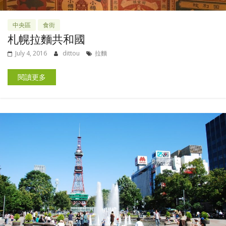
中央區
食街
札幌拉麵共和國
July 4, 2016
dittou
拉麵
閱讀更多