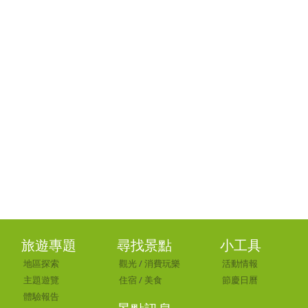
旅遊專題
尋找景點
小工具
地區探索
觀光
/
消費玩樂
活動情報
主題遊覽
住宿
/
美食
節慶日曆
體驗報告