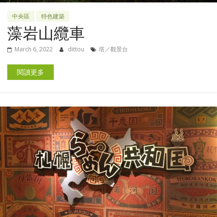
中央區
特色建築
藻岩山纜車
March 6, 2022
dittou
塔／觀景台
閱讀更多